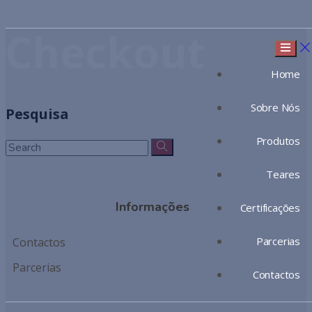
Checkout
Home
Sobre Nós
Pesquisa
Produtos
Teares
Informações
Certificações
Parcerias
Contactos
Parcerias
Contactos