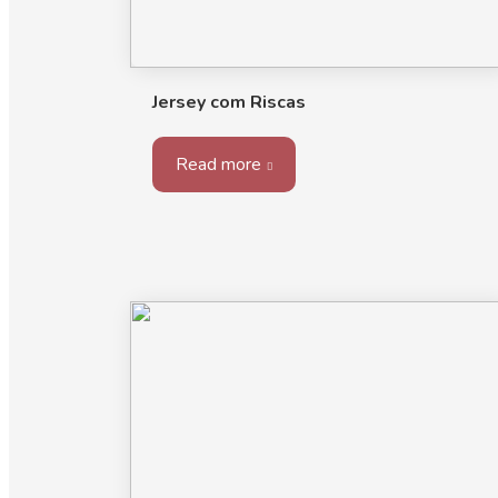
Jersey com Riscas
Read more