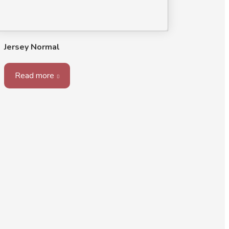
Jersey Normal
Read more