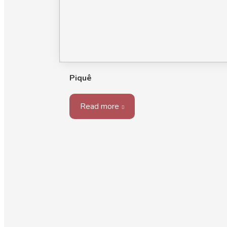
Piquê
Read more