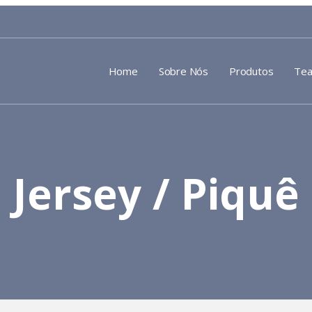
Home
Sobre Nós
Produtos
Tea
Jersey / Piquê